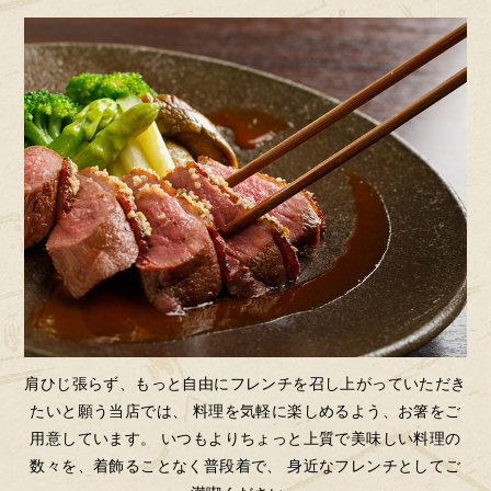
肩ひじ張らず、もっと自由にフレンチを召し上がっていただき
たいと願う当店では、
料理を気軽に楽しめるよう、お箸をご
用意しています。
いつもよりちょっと上質で美味しい料理の
数々を、着飾ることなく普段着で、
身近なフレンチとしてご