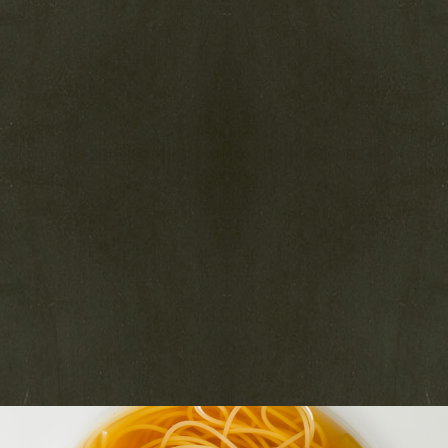
1,760
円（税込）
季節のお野菜のコポー（＝薄くスライスしたもの）と
旬のお
刺身を合わせ、サラダ仕立てにしています。