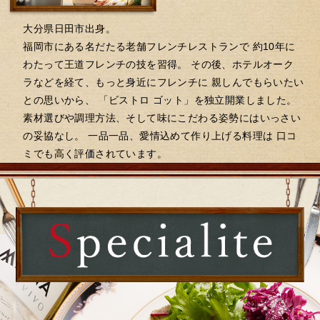
大分県日田市出身。
福岡市にある名だたる老舗フレンチレストランで
約10年に
わたって王道フレンチの技を習得。
その後、ホテルオーク
ラなどを経て、もっと身近にフレンチに
親しんでもらいたい
との思いから、
「ビストロ ゴット」を独立開業しました。
素材選びや調理方法、そして味にこだわる姿勢にはいっさい
の妥協なし。
一品一品、愛情込めて作り上げる料理は
口コ
ミでも高く評価されています。