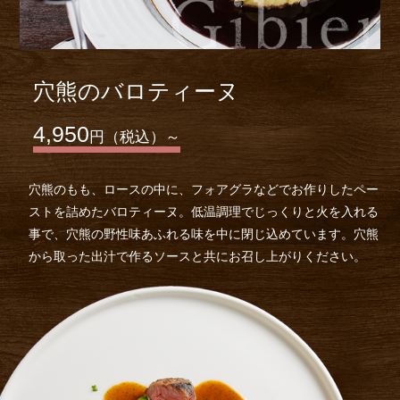
穴熊のバロティーヌ
4,950
円（税込）～
穴熊のもも、ロースの中に、フォアグラなどでお作りしたペー
ストを詰めたバロティーヌ。低温調理でじっくりと火を入れる
事で、穴熊の野性味あふれる味を中に閉じ込めています。穴熊
から取った出汁で作るソースと共にお召し上がりください。