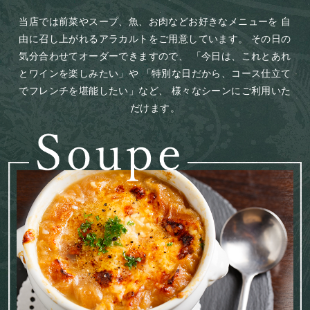
当店では前菜やスープ、魚、お肉などお好きなメニューを
自
由に召し上がれるアラカルトをご用意しています。
その日の
気分合わせてオーダーできますので、
「今日は、これとあれ
とワインを楽しみたい」や
「特別な日だから、コース仕立て
でフレンチを堪能したい」など、
様々なシーンにご利用いた
だけます。