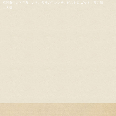
福岡市中央区赤坂、大名、天神のフレンチ、ビストロ ゴット。夜ご飯
に人気