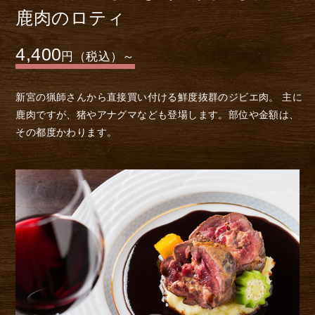
鹿肉のロティ
4,400
円（税込）～
新宮の猟師さんから直接買い付ける鮮度抜群のジビエ肉。
主に
鹿肉ですが、猪やアナグマなども登場します。
部位や金額は、
その都度かわります。