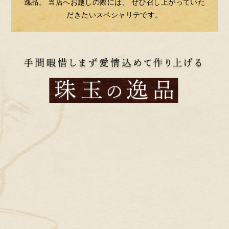
逸品。
当店へお越しの際には、
ぜひ召し上がっていた
だきたいスペシャリテです。