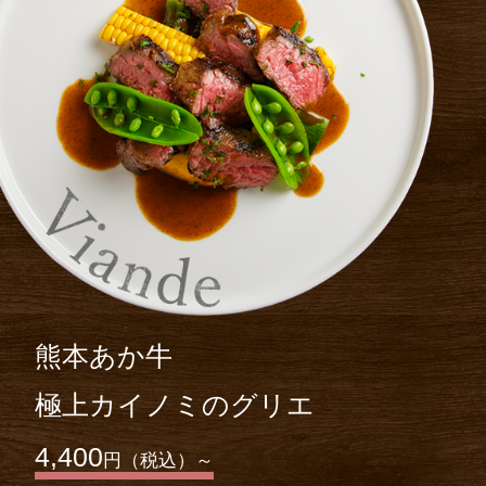
熊本あか牛
極上カイノミのグリエ
4,400
円（税込）～