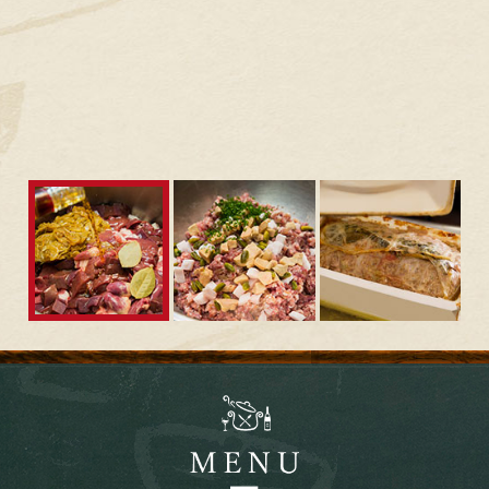
食材に味が染みわたり、香りとコクが出たら、ミンチマシー
ンに
かけた後に、ハーブを加えて味を調えます。深みのあ
る味になったら、
いよいよオーブンへ。